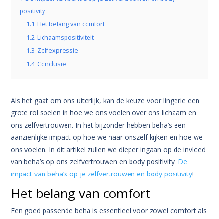
positivity
1.1
Het belang van comfort
1.2
Lichaamspositiviteit
1.3
Zelfexpressie
1.4
Conclusie
Als het gaat om ons uiterlijk, kan de keuze voor lingerie een
grote rol spelen in hoe we ons voelen over ons lichaam en
ons zelfvertrouwen. In het bijzonder hebben beha’s een
aanzienlijke impact op hoe we naar onszelf kijken en hoe we
ons voelen. In dit artikel zullen we dieper ingaan op de invloed
van beha’s op ons zelfvertrouwen en body positivity.
De
impact van beha’s op je zelfvertrouwen en body positivity
!
Het belang van comfort
Een goed passende beha is essentieel voor zowel comfort als