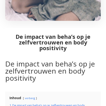
De impact van beha’s op je
zelfvertrouwen en body
positivity
De impact van beha’s op je
zelfvertrouwen en body
positivity
Inhoud
verberg
1
De impact van beha’s op je zelfvertrouwen en body