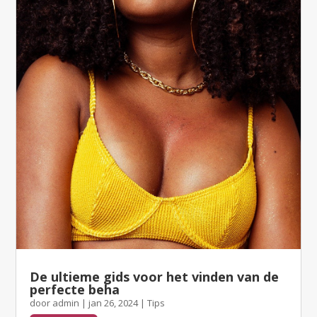
De ultieme gids voor het vinden van de
perfecte beha
door
admin
|
jan 26, 2024
|
Tips