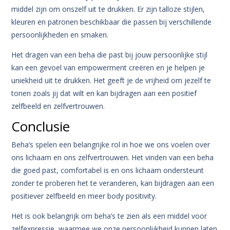
middel zijn om onszelf uit te drukken. Er zijn talloze stijlen,
kleuren en patronen beschikbaar die passen bij verschillende
persoonlijkheden en smaken.
Het dragen van een beha die past bij jouw persoonlijke stijl
kan een gevoel van empowerment creëren en je helpen je
uniekheid uit te drukken. Het geeft je de vrijheid om jezelf te
tonen zoals jij dat wilt en kan bijdragen aan een positief
zelfbeeld en zelfvertrouwen.
Conclusie
Beha’s spelen een belangrijke rol in hoe we ons voelen over
ons lichaam en ons zelfvertrouwen. Het vinden van een beha
die goed past, comfortabel is en ons lichaam ondersteunt
zonder te proberen het te veranderen, kan bijdragen aan een
positiever zelfbeeld en meer body positivity.
Het is ook belangrijk om beha’s te zien als een middel voor
zelfexpressie, waarmee we onze persoonlijkheid kunnen laten