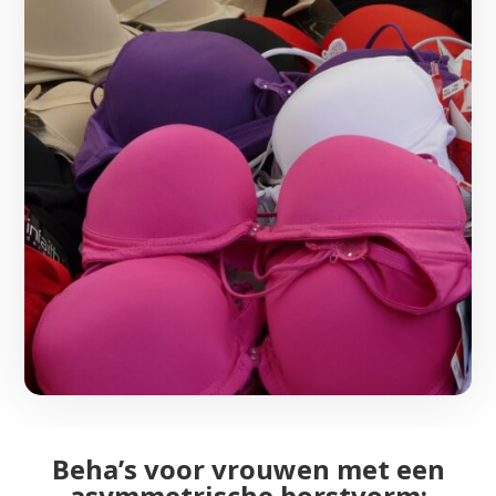
Beha’s voor vrouwen met een
asymmetrische borstvorm: