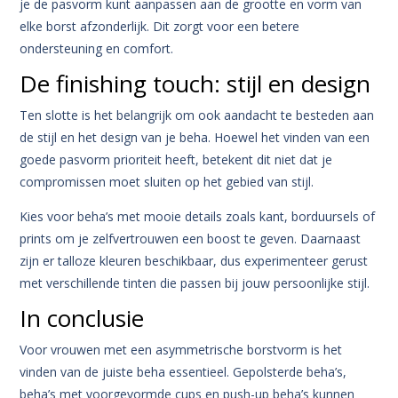
je de pasvorm kunt aanpassen aan de grootte en vorm van
elke borst afzonderlijk. Dit zorgt voor een betere
ondersteuning en comfort.
De finishing touch: stijl en design
Ten slotte is het belangrijk om ook aandacht te besteden aan
de stijl en het design van je beha. Hoewel het vinden van een
goede pasvorm prioriteit heeft, betekent dit niet dat je
compromissen moet sluiten op het gebied van stijl.
Kies voor beha’s met mooie details zoals kant, borduursels of
prints om je zelfvertrouwen een boost te geven. Daarnaast
zijn er talloze kleuren beschikbaar, dus experimenteer gerust
met verschillende tinten die passen bij jouw persoonlijke stijl.
In conclusie
Voor vrouwen met een asymmetrische borstvorm is het
vinden van de juiste beha essentieel. Gepolsterde beha’s,
beha’s met voorgevormde cups en push-up beha’s kunnen