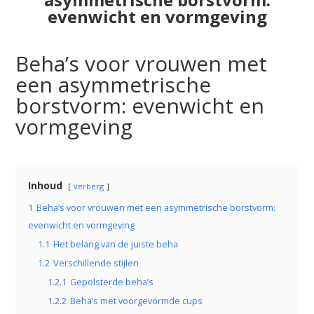
evenwicht en vormgeving
Beha’s voor vrouwen met
een asymmetrische
borstvorm: evenwicht en
vormgeving
Inhoud
verberg
1
Beha’s voor vrouwen met een asymmetrische borstvorm:
evenwicht en vormgeving
1.1
Het belang van de juiste beha
1.2
Verschillende stijlen
1.2.1
Gepolsterde beha’s
1.2.2
Beha’s met voorgevormde cups