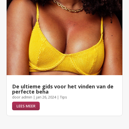
De ultieme gids voor het vinden van de
perfecte beha
door
admin
|
jan 26, 2024
|
Tips
LEES MEER